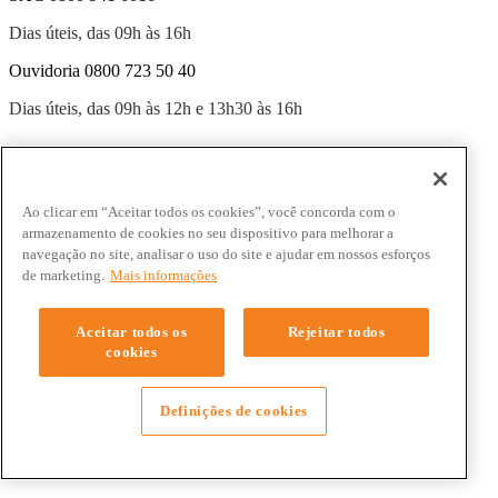
Dias úteis, das 09h às 16h
Ouvidoria 0800 723 50 40
Dias úteis, das 09h às 12h e 13h30 às 16h
Fale sobre seu contrato pelo WhatsApp
(54) 99256-7669
Ao clicar em “Aceitar todos os cookies”, você concorda com o
armazenamento de cookies no seu dispositivo para melhorar a
navegação no site, analisar o uso do site e ajudar em nossos esforços
de marketing.
Mais informações
Aceitar todos os
Rejeitar todos
cookies
Definições de cookies