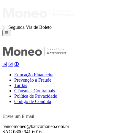
Segunda Via de Boleto
Educação Financeira
Prevenção à Fraude
Tarifas
Cláusulas Contratuais
Política de Privacidade
Código de Conduta
Envie um E-mail
bancomoneo@bancomoneo.com.br
SAC 0800 941 6016